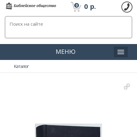
0
р.
0
МЕНЮ
Каталог